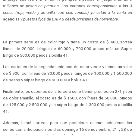
millones de pesos en premios. Los cartones correspondientes a las 3
series (roja, verde y amarilla, con seis rondas) ya están a la venta en
agencias
y
puestos
fijos de DAFAS desde principios de noviembre
.
La primera serie es de color rojo y tiene un costo de $ 400, sortea
líneas de 20.000, bingos de 60.000 y 700.000 pesos más un Súper
Bingo de 500.000 pesos a bolilla 41.
Los cartones de la segunda serie son de color verde y tienen un valor
de $ 900, con líneas de 30.000 pesos; bingos de 100.000 y 1.500.000
de pesos y súper bingo de 900.000 a bolilla 41.
Finalmente, los cupones de la tercera serie tienen promoción 2×1 y son
de color amarillo; el costo es de $ 1500, con líneas de 50.000, bingos
de 125.000 y 2.500.000 y un súper bingo de 1.300.000 pesos a bolilla
41.
Además, habrá sorteos para que participen quienes adquieran las
series con anticipación los días domingo 15 de noviembre, 21 y 28 de