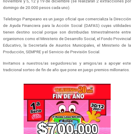
noviembre y 5, 12 y 19 de diciembre (se realizarán 2 extracciones por
domingo de 20.000 pesos cada uno).
Telebingo Pampeano es un juego oficial que comercializa la Dirección
de Ayuda Financiera para la Acción Social (DAFAS) cuyas utilidades
tienen destino social porque son distribuidas trimestralmente entre
organismos como el Ministerio de Desarrollo Social, el Fondo Provincial
Educativo, la Secretaría de Asuntos Municipales, el Ministerio de la
Producción, SEMPRE y el Servicio de Previsión Social.
Invitamos a nuestros/as seguidores/as y amigos/as a apoyar este
tradicional sorteo de fin de año que pone en juego premios millonarios.