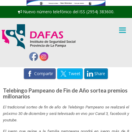
Nuevo número telefónico del ISS (2954) 383600.
Compartir
Tweet
Share
Telebingo Pampeano de Fin de Año sortea premios
millonarios
El tradicional sorteo de fin de año de Telebingo Pampeano se realizará el
próximo 30 de diciembre y será televisado en vivo por Canal 3, facebook y
youtube.
El juego que reúne a la familia pampeana pondrá en juego más de 8