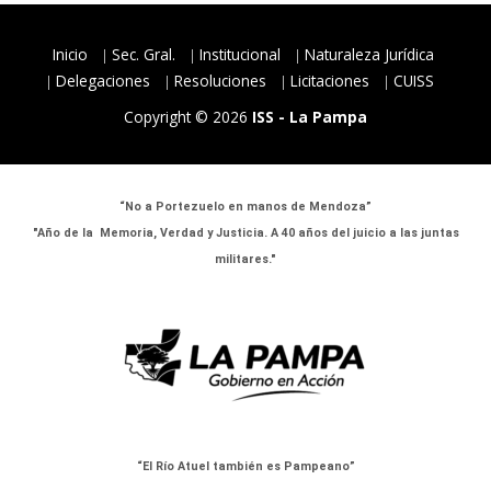
Inicio
Sec. Gral.
Institucional
Naturaleza Jurídica
Delegaciones
Resoluciones
Licitaciones
CUISS
Copyright © 2026
ISS - La Pampa
“No a Portezuelo en manos de Mendoza”
"Año de la Memoria, Verdad y Justicia. A 40 años del juicio a las juntas
militares."
“El Río Atuel también es Pampeano”