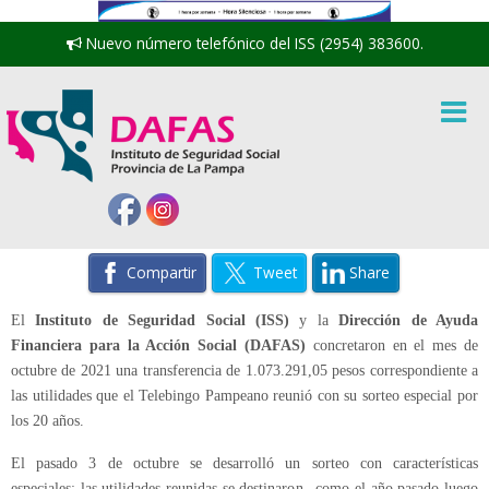
Nuevo número telefónico del ISS (2954) 383600.
Compartir
Tweet
Share
El
Instituto de Seguridad Social (ISS)
y la
Dirección de Ayuda
Financiera para la Acción Social (DAFAS)
concretaron en el mes de
octubre de 2021 una transferencia de 1.073.291,05 pesos correspondiente a
las utilidades que el Telebingo Pampeano reunió con su sorteo especial por
los 20 años.
El pasado 3 de octubre se desarrolló un sorteo con características
especiales: las utilidades reunidas se destinaron –como el año pasado luego