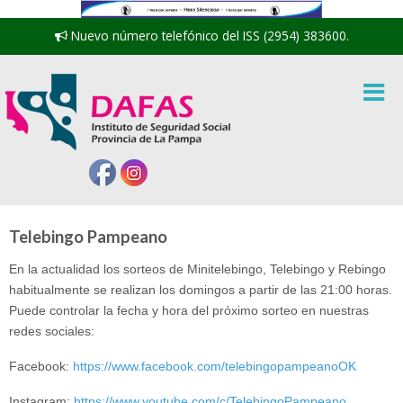
Nuevo número telefónico del ISS (2954) 383600.
Telebingo Pampeano
En la actualidad los sorteos de Minitelebingo, Telebingo y Rebingo
habitualmente se realizan los domingos a partir de las 21:00 horas.
Puede controlar la fecha y hora del próximo sorteo en nuestras
redes sociales:
Facebook:
https://www.facebook.com/telebingopampeanoOK
Instagram:
https://www.youtube.com/c/TelebingoPampeano