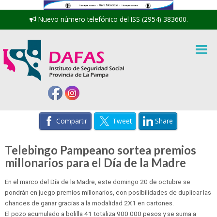
Nuevo número telefónico del ISS (2954) 383600.
Compartir
Tweet
Share
Telebingo Pampeano sortea premios
millonarios para el Día de la Madre
En el marco del Día de la Madre, este domingo 20 de octubre se
pondrán en juego premios millonarios, con posibilidades de duplicar las
chances de ganar gracias a la modalidad 2X1 en cartones.
El pozo acumulado a bolilla 41 totaliza 900.000 pesos y se suma a