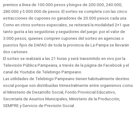
premios a línea de 100.000 pesos y bingos de 200.000, 240.000,
280.000 y 5.000.000 de pesos. El sorteo se completa con las cinco
extracciones de cupones no ganadores de 20.000 pesos cada una.
Como en otros sorteos especiales, se reiterará la modalidad 2×1 que
tanto gusta a las seguidoras y seguidores del juego: por el valor de
3.000 pesos, quienes compren cupones del sorteo en agencias o
puestos fijos de DAFAS de toda la provincia de La Pampa se llevarán
dos cartones.
El sorteo se realizará a las 21 horas y será transmitido en vivo por la
Televisión Pública Pampeana, a través de la página de Facebook y el
canal de Youtube de Telebingo Pampeano.
Las utilidades de Telebingo Pampeano tienen habitualmente destino
social porque son distribuidas trimestralmente entre organismos como
el Ministerio de Desarrollo Social, Fondo Provincial Educativo,
Secretaría de Asuntos Municipales, Ministerio de la Producción,
SEMPRE y Servicio de Previsión Social.