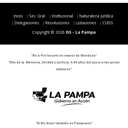
Inicio
Sec. Gral.
Institucional
Naturaleza Jurídica
Delegaciones
Resoluciones
Licitaciones
CUISS
Copyright © 2026
ISS - La Pampa
“No a Portezuelo en manos de Mendoza”
"Año de la Memoria, Verdad y Justicia. A 40 años del juicio a las juntas
militares."
“El Río Atuel también es Pampeano”