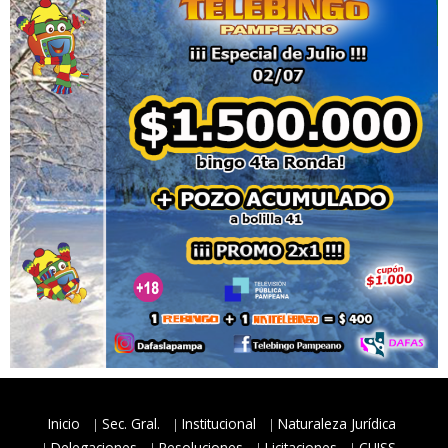
Inicio
Sec. Gral.
Institucional
Naturaleza Jurídica
Delegaciones
Resoluciones
Licitaciones
CUISS