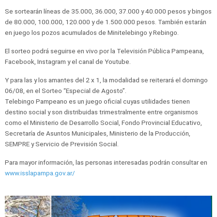
Se sortearán líneas de 35.000, 36.000, 37.000 y 40.000 pesos y bingos
de 80.000, 100.000, 120.000 y de 1.500.000 pesos. También estarán
en juego los pozos acumulados de Minitelebingo y Rebingo.
El sorteo podrá seguirse en vivo por la Televisión Pública Pampeana,
Facebook, Instagram y el canal de Youtube.
Y para las y los amantes del 2 x 1, la modalidad se reiterará el domingo
06/08, en el Sorteo “Especial de Agosto”.
Telebingo Pampeano es un juego oficial cuyas utilidades tienen
destino social y son distribuidas trimestralmente entre organismos
como el Ministerio de Desarrollo Social, Fondo Provincial Educativo,
Secretaría de Asuntos Municipales, Ministerio de la Producción,
SEMPRE y Servicio de Previsión Social.
Para mayor información, las personas interesadas podrán consultar en
www.isslapampa.gov.ar/