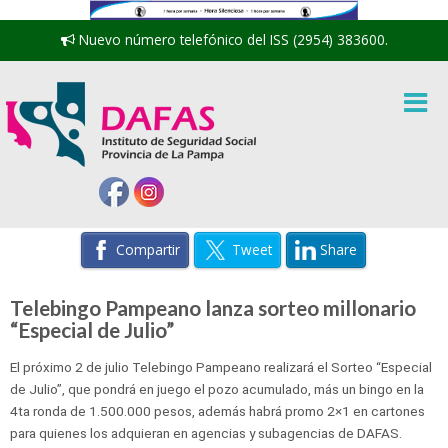
Nuevo número telefónico del ISS (2954) 383600.
Compartir
Tweet
Share
Telebingo Pampeano lanza sorteo millonario
“Especial de Julio”
El próximo 2 de julio Telebingo Pampeano realizará el Sorteo “Especial
de Julio”, que pondrá en juego el pozo acumulado, más un bingo en la
4ta ronda de 1.500.000 pesos, además habrá promo 2×1 en cartones
para quienes los adquieran en agencias y subagencias de DAFAS.