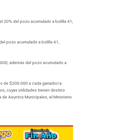
l 20% del pozo acumulado a bolilla 41,
del pozo acumulado a bolilla 41,
0.000, además del pozo acumulado a
os de $200.000 a cada ganador/a.
s, cuyas utilidades tienen destino
a de Asuntos Municipales, el Ministerio