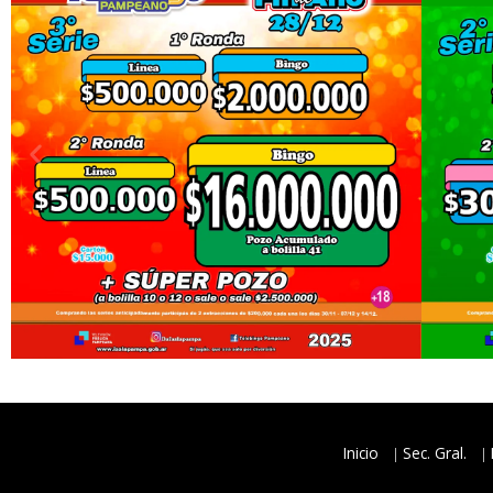
Inicio
Sec. Gral.