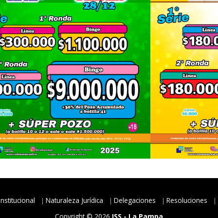
Institucional
Naturaleza Jurídica
Delegaciones
Resoluciones
Copyright © 2026
ISS - La Pampa