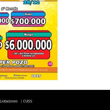
Licitaciones
CUISS