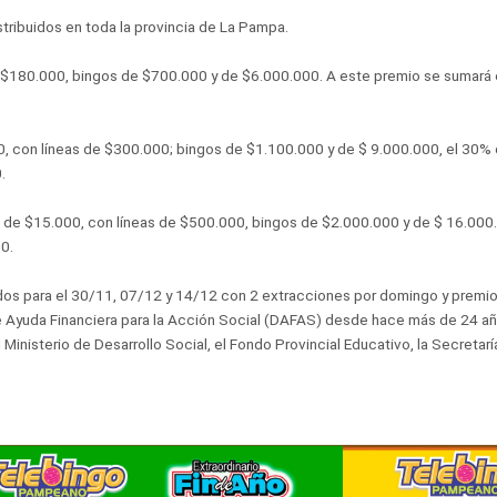
tribuidos en toda la provincia de La Pampa.
e $180.000, bingos de $700.000 y de $6.000.000. A este premio se sumará e
0, con líneas de $300.000; bingos de $1.100.000 y de $ 9.000.000, el 30% 
.
 de $15.000, con líneas de $500.000, bingos de $2.000.000 y de $ 16.00
00.
ados para el 30/11, 07/12 y 14/12 con 2 extracciones por domingo y premi
e Ayuda Financiera para la Acción Social (DAFAS) desde hace más de 24 año
inisterio de Desarrollo Social, el Fondo Provincial Educativo, la Secretarí