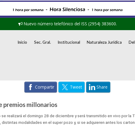
Nuevo número telefónico del ISS (2954) 383600.
Inicio
Sec. Gral.
Institucional
Naturaleza Jurídica
Del
Compartir
Tweet
Share
e premios millonarios
 se realizará el domingo 28 de diciembre y será transmitido en vivo por la
 distintas modalidades en el super pozo y, si se adquieren antes los carton