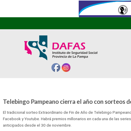
Telebingo Pampeano cierra el año con sorteos d
El tradicional sorteo Extraordinario de Fin de Año de Telebingo Pampeano
Facebook y Youtube. Habrá premios millonarios en cada una de las series,
anticipados desde el 30 de noviembre.