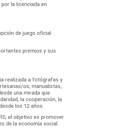
por la licenciada en
pción de juego oficial
portantes premios y sus
a realizada a fotógrafas y
artesanas/os, manualistas,
desde una mirada que
daridad, la cooperación, la
 desde los 12 años.
S, el objetivo es promover
/es de la economía social.