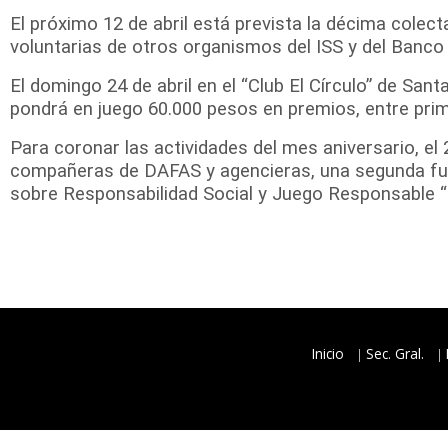
El próximo 12 de abril está prevista la décima cole
voluntarias de otros organismos del ISS y del Banco
El domingo 24 de abril en el “Club El Círculo” de San
pondrá en juego 60.000 pesos en premios, entre prime
Para coronar las actividades del mes aniversario, el 2
compañeras de DAFAS y agencieras, una segunda funci
sobre Responsabilidad Social y Juego Responsable 
Inicio
Sec. Gral.