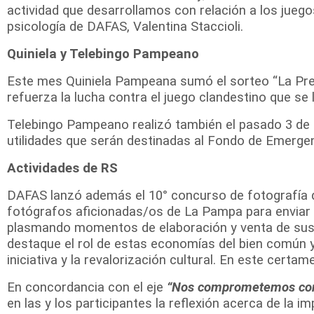
actividad que desarrollamos con relación a los juego
psicología de DAFAS, Valentina Staccioli.
Quiniela y Telebingo Pampeano
Este mes Quiniela Pampeana sumó el sorteo “La Previ
refuerza la lucha contra el juego clandestino que se
Telebingo Pampeano realizó también el pasado 3 de a
utilidades que serán destinadas al Fondo de Emergen
Actividades de RS
DAFAS lanzó además el 10° concurso de fotografía d
fotógrafos aficionadas/os de La Pampa para enviar 
plasmando momentos de elaboración y venta de sus 
destaque el rol de estas economías del bien común y 
iniciativa y la revalorización cultural. En este cer
En concordancia con el eje
“Nos comprometemos con
en las y los participantes la reflexión acerca de la 