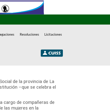
egaciones
Resoluciones
Licitaciones
ocial de la provincia de La
stitución –que se celebra el
al a cargo de compañeras de
de las mujeres en la