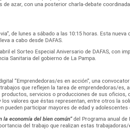
s de azar, con una posterior charla-debate coordinada 
a”, de lunes a sábado a las 10:15 horas. Esta nueva o
 lleva a cabo desde DAFAS.
bril el Sorteo Especial Aniversario de DAFAS, con im
cia Sanitaria del gobierno de La Pampa.
igital “Emprendedoras/es en acción”, una convocatori
trabajos que reflejen la tarea de emprendedoras/es, 
productos, servicios o producciones de sus oficios, 
los valores que éstas representan, entre otros la soli
tamen pueden participar mayores de edad y adolescentes
 la economía del bien común”
del Programa anual de R
importancia del trabajo que realizan estas trabajadoras