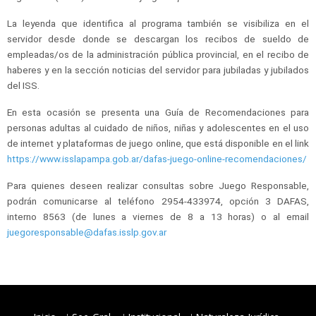
La leyenda que identifica al programa también se visibiliza en el
servidor desde donde se descargan los recibos de sueldo de
empleadas/os de la administración pública provincial, en el recibo de
haberes y en la sección noticias del servidor para jubiladas y jubilados
del ISS.
En esta ocasión se presenta una Guía de Recomendaciones para
personas adultas al cuidado de niños, niñas y adolescentes en el uso
de internet y plataformas de juego online, que está disponible en el link
https://www.isslapampa.gob.ar/dafas-juego-online-recomendaciones/
Para quienes deseen realizar consultas sobre Juego Responsable,
podrán comunicarse al teléfono 2954-433974, opción 3 DAFAS,
interno 8563 (de lunes a viernes de 8 a 13 horas) o al email
juegoresponsable@dafas.isslp.gov.ar