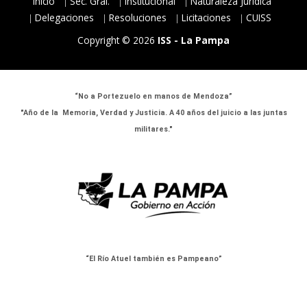
Inicio
Sec. Gral.
Institucional
Naturaleza Jurídica
Delegaciones
Resoluciones
Licitaciones
CUISS
Copyright © 2026
ISS - La Pampa
“No a Portezuelo en manos de Mendoza”
"Año de la Memoria, Verdad y Justicia. A 40 años del juicio a las juntas
militares."
“El Río Atuel también es Pampeano”