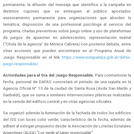
permanente; la difusión del mensaje que identifica a la campaña en
distintos cupones que se entreguen al público apostador;
asesoramiento permanente para organizaciones que aborden la
temática; disposición de una profesional psicóloga al servicio del
programa; charlas preventivas sobre juego online y uso de plataformas
de juegos de apuestas en adolescentes; representación teatral
(“Chola de la agencia” de Mónica Cabrera) con posterior debate, entre
otras acciones que pueden encontrarse en el Programa Anual de
Juego Responsable en el link
https://www.isslapampa.gob.ar/dafas-
juego-responsable/
Actividades para el Día del Juego Responsable.
Para conmemorar la
fecha, personal de DAFAS concretará el pintado de una rayuela en la
Agencia Oficial N° 13 de la ciudad de Santa Rosa (Avda San Martín y
Garibaldi), que se suma a similares intervenciones plásticas realizadas
en la vereda del edificio central y en otras agencias oficiales.
Se organizó además la iluminación de la fachada de todos los edificios
del ISS con luces color verde, característico de la fecha, además de
adherir al eslogan propuesto desde la Asociación de Loterías Estatales
Argentinas (ALEA)
“Luz verde al juego responsable”.