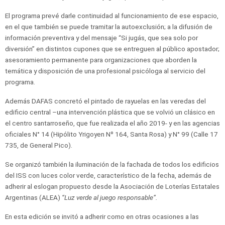
El programa prevé darle continuidad al funcionamiento de ese espacio,
en el que también se puede tramitar la autoexclusión; a la difusión de
información preventiva y del mensaje “Si jugás, que sea solo por
diversión” en distintos cupones que se entreguen al público apostador;
asesoramiento permanente para organizaciones que aborden la
temática y disposición de una profesional psicóloga al servicio del
programa.
Además DAFAS concretó el pintado de rayuelas en las veredas del
edificio central –una intervención plástica que se volvió un clásico en
el centro santarroseño, que fue realizada el año 2019- y en las agencias
oficiales N° 14 (Hipólito Yrigoyen Nº 164, Santa Rosa) y N° 99 (Calle 17
735, de General Pico).
Se organizó también la iluminación de la fachada de todos los edificios
del ISS con luces color verde, característico de la fecha, además de
adherir al eslogan propuesto desde la Asociación de Loterías Estatales
Argentinas (ALEA)
“Luz verde al juego responsable”.
En esta edición se invitó a adherir como en otras ocasiones a las