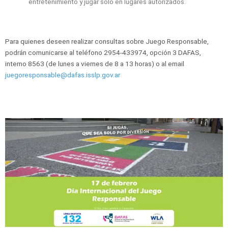
entretenimiento y jugar solo en lugares autorizados.
Para quienes deseen realizar consultas sobre Juego Responsable,
podrán comunicarse al teléfono 2954-433974, opción 3 DAFAS,
interno 8563 (de lunes a viernes de 8 a 13 horas) o al email
juegoresponsable@dafas.isslp.gov.ar