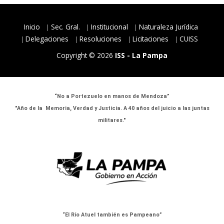
Inicio
Sec. Gral.
Institucional
Naturaleza Jurídica
Delegaciones
Resoluciones
Licitaciones
CUISS
Copyright © 2026
ISS - La Pampa
“No a Portezuelo en manos de Mendoza”
"Año de la Memoria, Verdad y Justicia. A 40 años del juicio a las juntas
militares."
“El Río Atuel también es Pampeano”