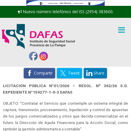
Nuevo número telefónico del ISS (2954) 383600.
Compartir
Tweet
Share
LICITACIÓN PÚBLICA N°01/2026 – RESOL. Nº 362/26 S.G.
EXPEDIENTE N°159277-1-0-3 DAFAS
OBJETO
: “Contratar el Servicio que contemple un sistema integral de
captura, transmisión, procesamiento, liquidación y control de apuestas
de los juegos comercializados y otros que decida comercializar en el
futuro la Dirección de Ayuda Financiera para la Acción Social, como
también la gestión administrativa y contable”.