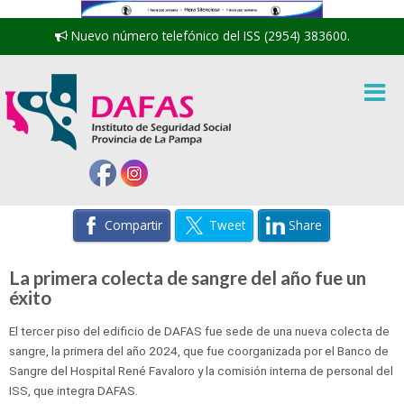
Nuevo número telefónico del ISS (2954) 383600.
Compartir
Tweet
Share
La primera colecta de sangre del año fue un
éxito
El tercer piso del edificio de DAFAS fue sede de una nueva colecta de
sangre, la primera del año 2024, que fue coorganizada por el Banco de
Sangre del Hospital René Favaloro y la comisión interna de personal del
ISS, que integra DAFAS.