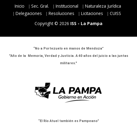
Inicio
Sec. Gral.
Institucional
Naturaleza Jurídica
Delegaciones
Resoluciones
Licitaciones
CUISS
Copyright © 2026
ISS - La Pampa
“No a Portezuelo en manos de Mendoza”
"Año de la Memoria, Verdad y Justicia. A 40 años del juicio a las juntas
militares."
“El Río Atuel también es Pampeano”