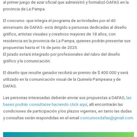
al primer juego de azar oficial que administró y formalizó DAFAS en la
provincia de La Pampa.
El concurso -que integra el programa de actividades por el 40
aniversario de DAFAS- está dirigido a personas dedicadas al diseño
gráfico, artistas visuales y creativos mayores de 18 años, con
residencia en la provincia de La Pampa, quienes podrán presentar sus
propuestas hasta el 16 de junio de 2025.
El jurado estará integrado por profesionales del rubro del diseño
gráfico y la comunicación.
El diseño que resulte ganador recibirá un premio de $ 400.000 y será
utilizado en la comunicación visual de la Quiniela Pampeana y de
DAFAS.
Las personas interesadas deberán enviar sus propuestas a DAFAS,
las
bases podrán consultarse haciendo click aquí
, allí encontrarán las
condiciones de participación y los plazos vigentes, en tanto las dudas
y consultas serán respondidas en el email
concursosdafas@gmail.com
.