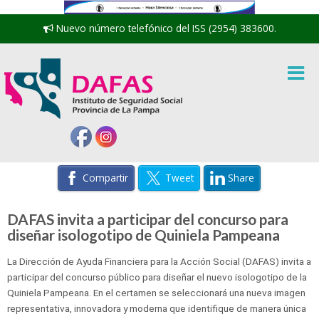
Nuevo número telefónico del ISS (2954) 383600.
Compartir
Tweet
Share
DAFAS invita a participar del concurso para
diseñar isologotipo de Quiniela Pampeana
La Dirección de Ayuda Financiera para la Acción Social (DAFAS) invita a
participar del concurso público para diseñar el nuevo isologotipo de la
Quiniela Pampeana. En el certamen se seleccionará una nueva imagen
representativa, innovadora y moderna que identifique de manera única