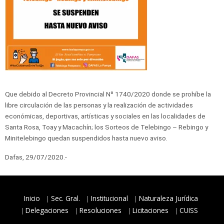
Que debido al Decreto Provincial Nº 1740/2020 donde se prohíbe la
libre circulación de las personas y la realización de actividades
económicas, deportivas, artísticas y sociales en las localidades de
Santa Rosa, Toay y Macachín; los Sorteos de Telebingo – Rebingo y
Minitelebingo quedan suspendidos hasta nuevo aviso.
Dafas, 29/07/2020.-
Inicio
Sec. Gral.
Institucional
Naturaleza Jurídica
Delegaciones
Resoluciones
Licitaciones
CUISS