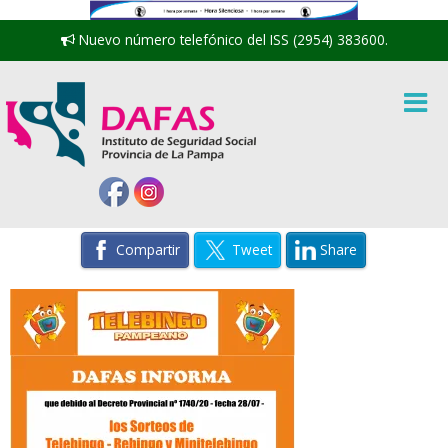
Nuevo número telefónico del ISS (2954) 383600.
Compartir
Tweet
Share