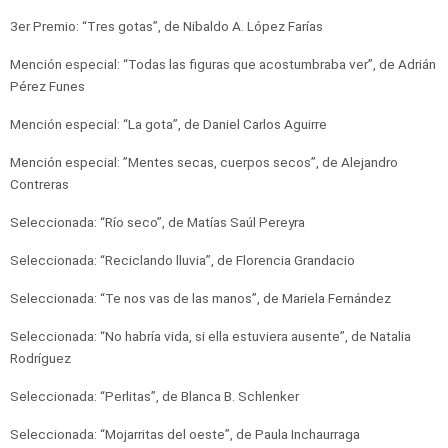
3er Premio: “Tres gotas”, de Nibaldo A. López Farías
Mención especial: “Todas las figuras que acostumbraba ver”, de Adrián
Pérez Funes
Mención especial: “La gota”, de Daniel Carlos Aguirre
Mención especial: ”Mentes secas, cuerpos secos”, de Alejandro
Contreras
Seleccionada: “Río seco”, de Matías Saúl Pereyra
Seleccionada: “Reciclando lluvia”, de Florencia Grandacio
Seleccionada: “Te nos vas de las manos”, de Mariela Fernández
Seleccionada: “No habría vida, si ella estuviera ausente”, de Natalia
Rodríguez
Seleccionada: “Perlitas”, de Blanca B. Schlenker
Seleccionada: “Mojarritas del oeste”, de Paula Inchaurraga