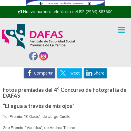
Nuevo número telefónico del ISS (2954) 383600.
Compartir
Tweet
Share
Fotos premiadas del 4° Concurso de Fotografía de
DAFAS
“El agua a través de mis ojos”
1er Premio: “El Oasis”, de Jorge Cuelle
2do Premio: “Varadxs”, de Andrea Talone