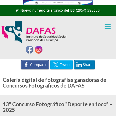
Nuevo número telefónico del ISS (2954) 383600.
Compartir
Tweet
Share
Galería digital de fotografías ganadoras de
Concursos Fotográficos de DAFAS
13º Concurso Fotográfico “Deporte en foco” –
2025