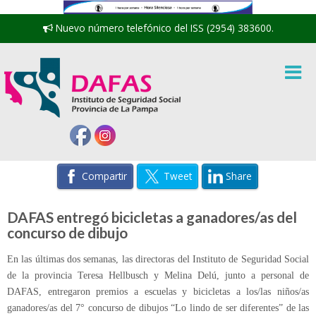
Nuevo número telefónico del ISS (2954) 383600.
Compartir
Tweet
Share
DAFAS entregó bicicletas a ganadores/as del
concurso de dibujo
En las últimas dos semanas, las directoras del Instituto de Seguridad Social
de la provincia Teresa Hellbusch y Melina Delú, junto a personal de
DAFAS, entregaron premios a escuelas y bicicletas a los/las niños/as
ganadores/as del 7° concurso de dibujos “Lo lindo de ser diferentes” de las