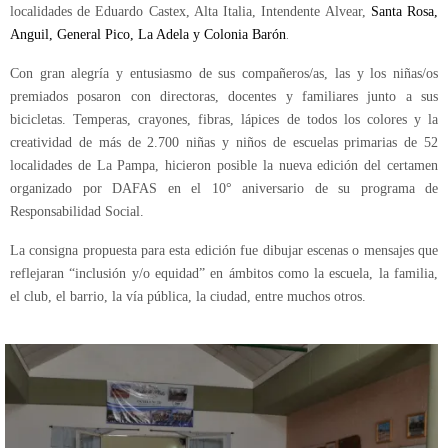
localidades de Eduardo Castex, Alta Italia, Intendente Alvear,
Santa Rosa,
.
Anguil, General Pico, La Adela y Colonia Barón
Con gran alegría y entusiasmo de sus compañeros/as, las y los niñas/os
premiados posaron con directoras, docentes y familiares junto a sus
bicicletas. Temperas, crayones, fibras, lápices de todos los colores y la
creatividad de más de 2.700 niñas y niños de escuelas primarias de 52
localidades de La Pampa, hicieron posible la nueva edición del certamen
organizado por DAFAS en el 10° aniversario de su programa de
Responsabilidad Social.
La consigna propuesta para esta edición fue dibujar escenas o mensajes que
reflejaran “inclusión y/o equidad” en ámbitos como la escuela, la familia,
el club, el barrio, la vía pública, la ciudad, entre muchos otros.