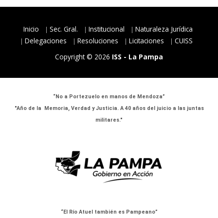
Inicio
Sec. Gral.
Institucional
Naturaleza Jurídica
Delegaciones
Resoluciones
Licitaciones
CUISS
Copyright © 2026
ISS - La Pampa
“No a Portezuelo en manos de Mendoza”
"Año de la Memoria, Verdad y Justicia. A 40 años del juicio a las juntas
militares."
“El Río Atuel también es Pampeano”