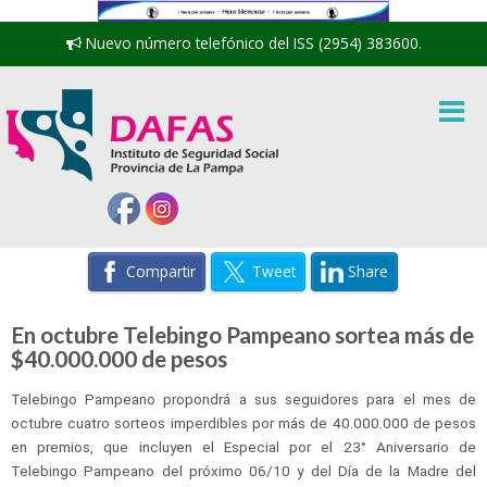
Nuevo número telefónico del ISS (2954) 383600.
Compartir
Tweet
Share
En octubre Telebingo Pampeano sortea más de
$40.000.000 de pesos
Telebingo Pampeano propondrá a sus seguidores para el mes de
octubre cuatro sorteos imperdibles por más de 40.000.000 de pesos
en premios, que incluyen el Especial por el 23° Aniversario de
Telebingo Pampeano del próximo 06/10 y del Día de la Madre del