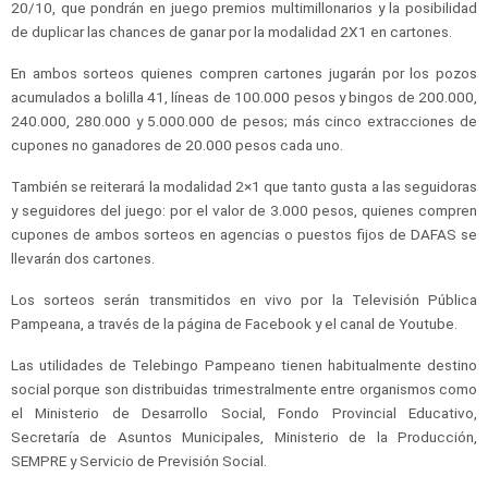
20/10, que pondrán en juego premios multimillonarios y la posibilidad
de duplicar las chances de ganar por la modalidad 2X1 en cartones.
En ambos sorteos quienes compren cartones jugarán por los pozos
acumulados a bolilla 41, líneas de 100.000 pesos y bingos de 200.000,
240.000, 280.000 y 5.000.000 de pesos; más cinco extracciones de
cupones no ganadores de 20.000 pesos cada uno.
También se reiterará la modalidad 2×1 que tanto gusta a las seguidoras
y seguidores del juego: por el valor de 3.000 pesos, quienes compren
cupones de ambos sorteos en agencias o puestos fijos de DAFAS se
llevarán dos cartones.
Los sorteos serán transmitidos en vivo por la Televisión Pública
Pampeana, a través de la página de Facebook y el canal de Youtube.
Las utilidades de Telebingo Pampeano tienen habitualmente destino
social porque son distribuidas trimestralmente entre organismos como
el Ministerio de Desarrollo Social, Fondo Provincial Educativo,
Secretaría de Asuntos Municipales, Ministerio de la Producción,
SEMPRE y Servicio de Previsión Social.