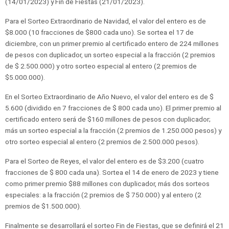
(14/01/2023) y Fin de Fiestas (21/01/2023).
Para el Sorteo Extraordinario de Navidad, el valor del entero es de
$8.000 (10 fracciones de $800 cada uno). Se sortea el 17 de
diciembre, con un primer premio al certificado entero de 224 millones
de pesos con duplicador, un sorteo especial a la fracción (2 premios
de $ 2.500.000) y otro sorteo especial al entero (2 premios de
$5.000.000).
En el Sorteo Extraordinario de Año Nuevo, el valor del entero es de $
5.600 (dividido en 7 fracciones de $ 800 cada uno). El primer premio al
certificado entero será de $160 millones de pesos con duplicador;
más un sorteo especial a la fracción (2 premios de 1.250.000 pesos) y
otro sorteo especial al entero (2 premios de 2.500.000 pesos).
Para el Sorteo de Reyes, el valor del entero es de $3.200 (cuatro
fracciones de $ 800 cada una). Sortea el 14 de enero de 2023 y tiene
como primer premio $88 millones con duplicador, más dos sorteos
especiales: a la fracción (2 premios de $ 750.000) y al entero (2
premios de $1.500.000).
Finalmente se desarrollará el sorteo Fin de Fiestas, que se definirá el 21