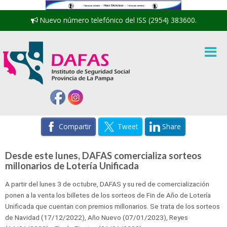
Nuevo número telefónico del ISS (2954) 383600.
Compartir
Tweet
Share
Desde este lunes, DAFAS comercializa sorteos
millonarios de Lotería Unificada
A partir del lunes 3 de octubre, DAFAS y su red de comercialización
ponen a la venta los billetes de los sorteos de Fin de Año de Lotería
Unificada que cuentan con premios millonarios. Se trata de los sorteos
de Navidad (17/12/2022), Año Nuevo (07/01/2023), Reyes