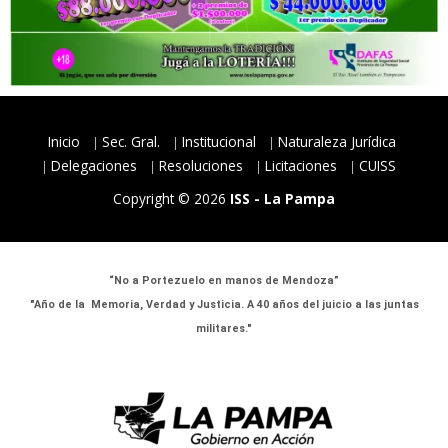
Inicio
Sec. Gral.
Institucional
Naturaleza Jurídica
Delegaciones
Resoluciones
Licitaciones
CUISS
Copyright © 2026
ISS - La Pampa
“No a Portezuelo en manos de Mendoza”
"Año de la Memoria, Verdad y Justicia. A 40 años del juicio a las juntas
militares."