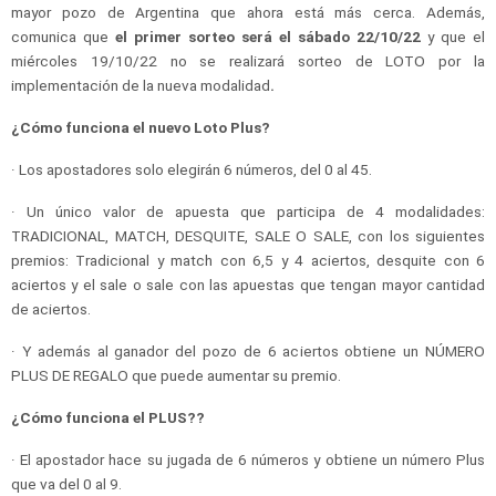
mayor pozo de Argentina que ahora está más cerca. Además,
comunica que
el primer sorteo será el sábado 22/10/22
y que el
miércoles 19/10/22 no se realizará sorteo de LOTO por la
implementación de la nueva modalidad
.
¿Cómo funciona el nuevo Loto Plus?
· Los apostadores solo elegirán 6 números, del 0 al 45.
· Un único valor de apuesta que participa de 4 modalidades:
TRADICIONAL, MATCH, DESQUITE, SALE O SALE, con los siguientes
premios: Tradicional y match con 6,5 y 4 aciertos, desquite con 6
aciertos y el sale o sale con las apuestas que tengan mayor cantidad
de aciertos.
· Y además al ganador del pozo de 6 aciertos obtiene un NÚMERO
PLUS DE REGALO que puede aumentar su premio.
¿Cómo funciona el PLUS??
· El apostador hace su jugada de 6 números y obtiene un número Plus
que va del 0 al 9.