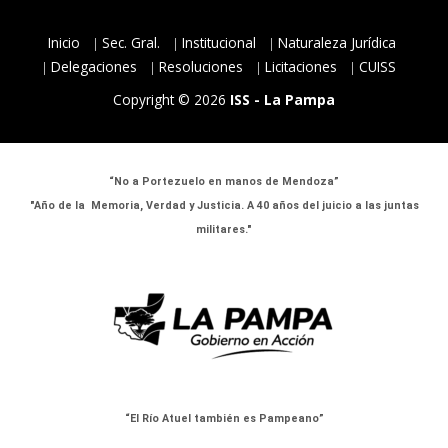
Inicio
Sec. Gral.
Institucional
Naturaleza Jurídica
Delegaciones
Resoluciones
Licitaciones
CUISS
Copyright © 2026
ISS - La Pampa
“No a Portezuelo en manos de Mendoza”
"Año de la Memoria, Verdad y Justicia. A 40 años del juicio a las juntas
militares."
“El Río Atuel también es Pampeano”