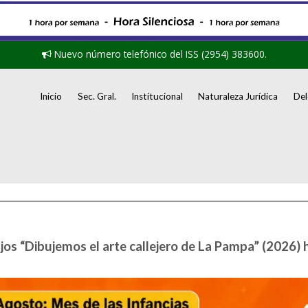
Nuevo número telefónico del ISS (2954) 383600.
Inicio
Sec. Gral.
Institucional
Naturaleza Jurídica
Del
jos “Dibujemos el arte callejero de La Pampa” (2026) 