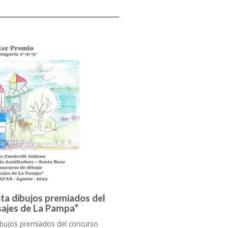
a dibujos premiados del
sajes de La Pampa”
bujos premiados del concurso