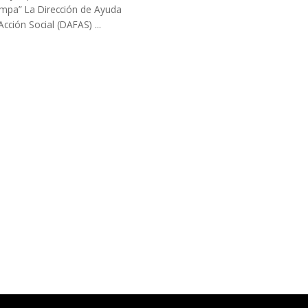
ampa” La Dirección de Ayuda
Acción Social (DAFAS) ...