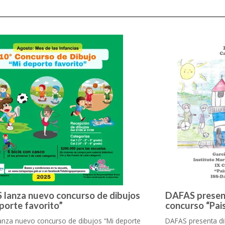
lanza nuevo concurso de dibujos
DAFAS present
porte favorito”
concurso “Pai
anza nuevo concurso de dibujos “Mi deporte
DAFAS presenta di