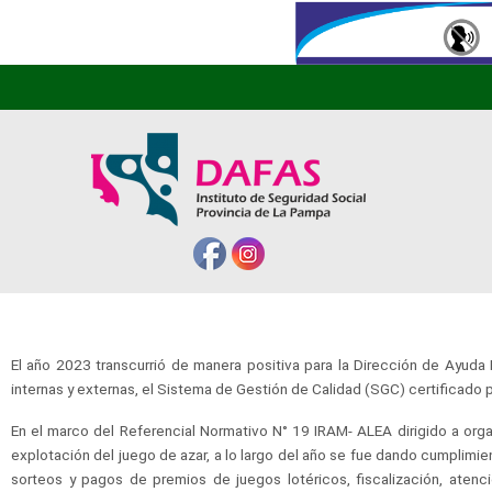
El año 2023 transcurrió de manera positiva para la Dirección de Ayuda F
internas y externas, el Sistema de Gestión de Calidad (SGC) certificado
En el marco del Referencial Normativo N° 19 IRAM- ALEA dirigido a orga
explotación del juego de azar, a lo largo del año se fue dando cumplimi
sorteos y pagos de premios de juegos lotéricos, fiscalización, atenci