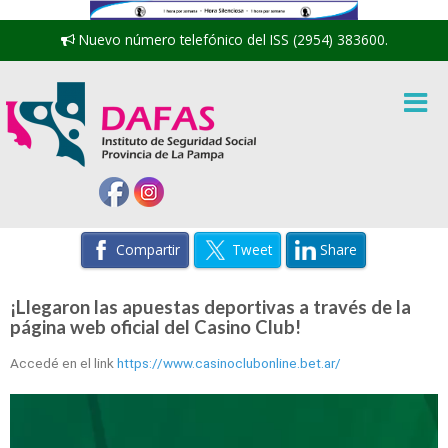
Nuevo número telefónico del ISS (2954) 383600.
Compartir
Tweet
Share
¡Llegaron las apuestas deportivas a través de la
página web oficial del Casino Club!
Accedé en el link
https://www.casinoclubonline.bet.ar/