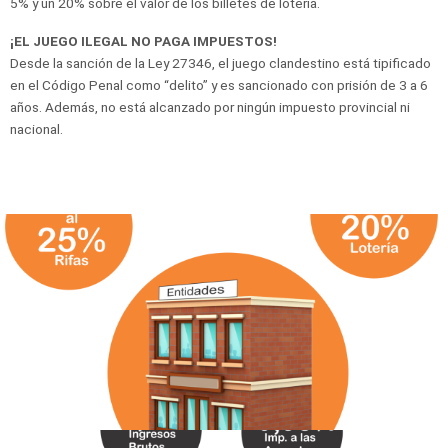
5% y un 20% sobre el valor de los billetes de lotería.
¡EL JUEGO ILEGAL NO PAGA IMPUESTOS!
Desde la sanción de la Ley 27346, el juego clandestino está tipificado
en el Código Penal como “delito” y es sancionado con prisión de 3 a 6
años. Además, no está alcanzado por ningún impuesto provincial ni
nacional.