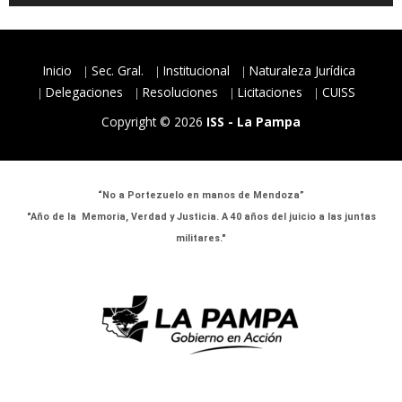
Inicio
Sec. Gral.
Institucional
Naturaleza Jurídica
Delegaciones
Resoluciones
Licitaciones
CUISS
Copyright © 2026
ISS - La Pampa
“No a Portezuelo en manos de Mendoza”
"Año de la Memoria, Verdad y Justicia. A 40 años del juicio a las juntas
militares."