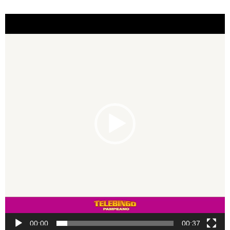
Reproductor
de
video
00:00
00:37