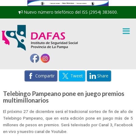
Nuevo número telefónico del ISS (2954) 383600.
Compartir
Tweet
Share
Telebingo Pampeano pone en juego premios
multimillonarios
El próximo 27 de diciembre será el tradicional sorteo de fin de año de
Telebingo Pampeano, que en esta edición pone en juego más de 5
millones de pesos en premios. Será televisado por Canal 3, Facebook
en vivo y nuestro canal de Youtube.