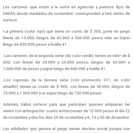
Los cartones -que están a la venta en agencias y puestos fijos de
DAFAS desde mediados de noviembre- corresponden a tres series de
sorteos:
-La primera (color rojo) que tiene un costo de $ 300, pone en juego
líneas de 15.000, bingos de 45.000 a 500.000 pesos más un Súper
Bingo de 450.000 pesos a bolilla 41.
-Los cartones de la segunda serie (de color verde) tienen un valor de $
600, con líneas de 20.000 y 25.000 pesos; bingos de 60.000 a
1.000.000 de pesos y súper bingo de 600.000 a bolilla 41.
-Los cupones de la tercera serie (con promoción 2×1, de color
amarillo) tienen un costo de $ 900, con líneas de 30.000, bingos de
75.000 a 1.500.000 y un súper bingo de 750.000 pesos.
Además, habrá sorteos para que participen quienes adquieran las
series con anticipación: cuatro extracciones de 15.000 pesos el día 22
de noviembre y dos los días 29 de noviembre y 6, 13 y 20 de diciembre.
Las utilidades que genera el juego tienen destino social porque son