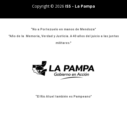
Copyright © 2026
ISS - La Pampa
“No a Portezuelo en manos de Mendoza”
"Año de la Memoria, Verdad y Justicia. A 40 años del juicio a las juntas
militares."
“El Río Atuel también es Pampeano”