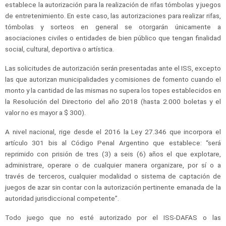
establece la autorización para la realización de rifas tómbolas y juegos
de entretenimiento. En este caso, las autorizaciones para realizar rifas,
tómbolas y sorteos en general se otorgarán únicamente a
asociaciones civiles o entidades de bien público que tengan finalidad
social, cultural, deportiva o artística.
Las solicitudes de autorización serán presentadas ante el ISS, excepto
las que autorizan municipalidades y comisiones de fomento cuando el
monto y la cantidad de las mismas no supera los topes establecidos en
la Resolución del Directorio del año 2018 (hasta 2.000 boletas y el
valor no es mayor a $ 300).
A nivel nacional, rige desde el 2016 la Ley 27.346 que incorpora el
artículo 301 bis al Código Penal Argentino que establece: “será
reprimido con prisión de tres (3) a seis (6) años el que explotare,
administrare, operare o de cualquier manera organizare, por sí o a
través de terceros, cualquier modalidad o sistema de captación de
juegos de azar sin contar con la autorización pertinente emanada de la
autoridad jurisdiccional competente”.
Todo juego que no esté autorizado por el ISS-DAFAS o las