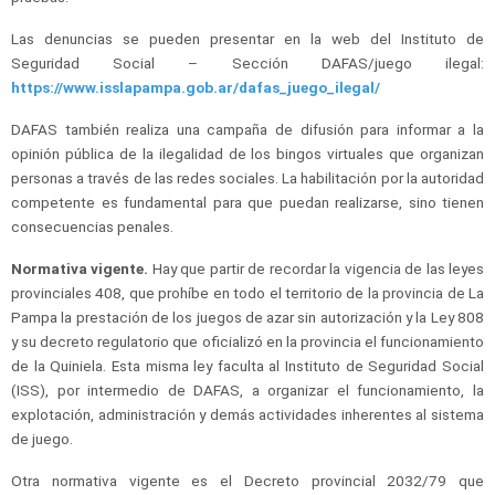
Las denuncias se pueden presentar en la web del Instituto de
Seguridad Social – Sección DAFAS/juego ilegal:
https://www.isslapampa.gob.ar/dafas_juego_ilegal/
DAFAS también realiza una campaña de difusión para informar a la
opinión pública de la ilegalidad de los bingos virtuales que organizan
personas a través de las redes sociales. La habilitación por la autoridad
competente es fundamental para que puedan realizarse, sino tienen
consecuencias penales.
Normativa vigente.
Hay que partir de recordar la vigencia de las leyes
provinciales 408, que prohíbe en todo el territorio de la provincia de La
Pampa la prestación de los juegos de azar sin autorización y la Ley 808
y su decreto regulatorio que oficializó en la provincia el funcionamiento
de la Quiniela. Esta misma ley faculta al Instituto de Seguridad Social
(ISS), por intermedio de DAFAS, a organizar el funcionamiento, la
explotación, administración y demás actividades inherentes al sistema
de juego.
Otra normativa vigente es el Decreto provincial 2032/79 que