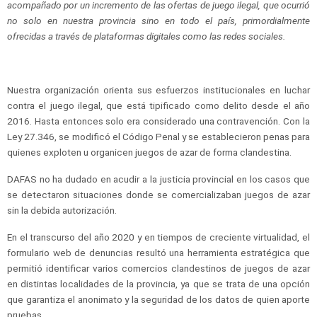
acompañado por un incremento de las ofertas de juego ilegal, que ocurrió
no solo en nuestra provincia sino en todo el país, primordialmente
ofrecidas a través de plataformas digitales como las redes sociales.
Nuestra organización orienta sus esfuerzos institucionales en luchar
contra el juego ilegal, que está tipificado como delito desde el año
2016. Hasta entonces solo era considerado una contravención. Con la
Ley 27.346, se modificó el Código Penal y se establecieron penas para
quienes exploten u organicen juegos de azar de forma clandestina.
DAFAS no ha dudado en acudir a la justicia provincial en los casos que
se detectaron situaciones donde se comercializaban juegos de azar
sin la debida autorización.
En el transcurso del año 2020 y en tiempos de creciente virtualidad, el
formulario web de denuncias resultó una herramienta estratégica que
permitió identificar varios comercios clandestinos de juegos de azar
en distintas localidades de la provincia, ya que se trata de una opción
que garantiza el anonimato y la seguridad de los datos de quien aporte
pruebas.