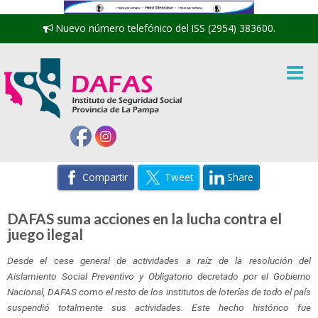
Nuevo número telefónico del ISS (2954) 383600.
Compartir
Tweet
Share
DAFAS suma acciones en la lucha contra el
juego ilegal
Desde el cese general de actividades a raíz de la resolución del
Aislamiento Social Preventivo y Obligatorio decretado por el Gobierno
Nacional, DAFAS como el resto de los institutos de loterías de todo el país
suspendió totalmente sus actividades. Este hecho histórico fue