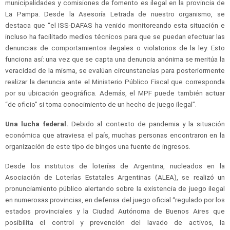
municipalidades y comisiones de fomento es ilegal en la provincia de
La Pampa. Desde la Asesoría Letrada de nuestro organismo, se
destaca que “el ISS-DAFAS ha venido monitoreando esta situación e
incluso ha facilitado medios técnicos para que se puedan efectuar las
denuncias de comportamientos ilegales o violatorios de la ley. Esto
funciona así: una vez que se capta una denuncia anónima se meritúa la
veracidad de la misma, se evalúan circunstancias para posteriormente
realizar la denuncia ante el Ministerio Público Fiscal que corresponda
por su ubicación geográfica. Además, el MPF puede también actuar
“de oficio” si toma conocimiento de un hecho de juego ilegal”.
Una lucha federal.
Debido al contexto de pandemia y la situación
económica que atraviesa el país, muchas personas encontraron en la
organización de este tipo de bingos una fuente de ingresos.
Desde los institutos de loterías de Argentina, nucleados en la
Asociación de Loterías Estatales Argentinas (ALEA), se realizó un
pronunciamiento público alertando sobre la existencia de juego ilegal
en numerosas provincias, en defensa del juego oficial “regulado por los
estados provinciales y la Ciudad Autónoma de Buenos Aires que
posibilita el control y prevención del lavado de activos, la