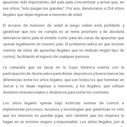
apuestas más importantes del país para concientizar y avisar que, en
sus sitios, “solo juegan los grandes”. Por eso, denunciaron a 254 sitios
ilegales que dejan ingresar a menores de edad.
El acceso de menores de edad al juego online está prohibido y
garantizar que eso se cumpla es un tema prioritario y de absoluta
relevancia tanto para el estado como para las casas de apuestas que
operan legalmente en nuestro país. El problema radica en que existen
cientos de sitios de apuestas ilegales que no realizan ningún tipo de
control, facilitando el ingreso de cualquier persona.
La campaña que se lanza en la Copa América cuenta con la
participación de destacados periodistas deportivos y busca marcar las
diferencias entre los sitios legales, que son todos los que terminan en
.bet.ar y no dejan ingresar a menores, y los ilegales, que utilizan
dominios internacionales o dinámicos para evitar los controles.
Los sitios legales operan bajo estrictas normas de control e
implementan procesos, recursos y tecnologías que garantizan no sólo
que los menores no puedan jugar, sino también que los mayores lo
hagan en un entorno seguro y responsable. Los sitios ilegales, por el