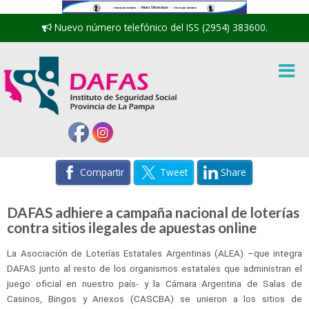
Nuevo número telefónico del ISS (2954) 383600.
Compartir
Tweet
Share
DAFAS adhiere a campaña nacional de loterías
contra sitios ilegales de apuestas online
La Asociación de Loterías Estatales Argentinas (ALEA) –que integra
DAFAS junto al resto de los organismos estatales que administran el
juego oficial en nuestro país- y la Cámara Argentina de Salas de
Casinos, Bingos y Anexos (CASCBA) se unieron a los sitios de