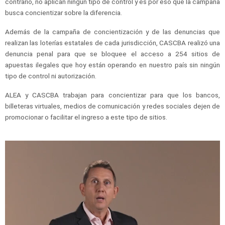
contrario, no aplican ningún tipo de control y es por eso que la campaña
busca concientizar sobre la diferencia.
Además de la campaña de concientización y de las denuncias que
realizan las loterías estatales de cada jurisdicción, CASCBA realizó una
denuncia penal para que se bloquee el acceso a 254 sitios de
apuestas ilegales que hoy están operando en nuestro país sin ningún
tipo de control ni autorización.
ALEA y CASCBA trabajan para concientizar para que los bancos,
billeteras virtuales, medios de comunicación y redes sociales dejen de
promocionar o facilitar el ingreso a este tipo de sitios.