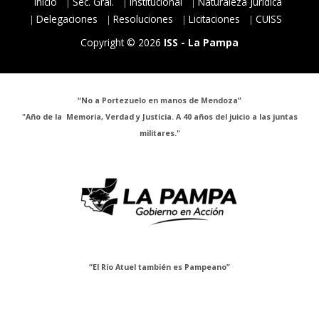
Inicio
Sec. Gral.
Institucional
Naturaleza Jurídica
Delegaciones
Resoluciones
Licitaciones
CUISS
Copyright © 2026
ISS - La Pampa
“No a Portezuelo en manos de Mendoza”
"Año de la Memoria, Verdad y Justicia. A 40 años del juicio a las juntas
militares."
“El Río Atuel también es Pampeano”