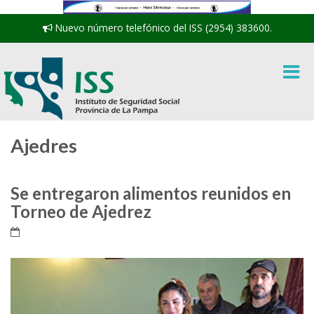
Nuevo número telefónico del ISS (2954) 383600.
Ajedres
Se entregaron alimentos reunidos en
Torneo de Ajedrez