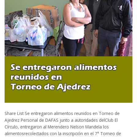
Share List Se entregaron alimentos reunidos en Torneo de
Ajedrez Personal de DAFAS junto a autoridades delClub El
Círculo, entregaron al Merendero Nelson Mandela los
alimentosrecolectados con la inscripción en el 7° Torneo de