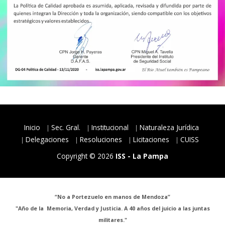
Inicio
Sec. Gral.
Institucional
Naturaleza Jurídica
Delegaciones
Resoluciones
Licitaciones
CUISS
Copyright © 2026
ISS - La Pampa
“No a Portezuelo en manos de Mendoza”
"Año de la Memoria, Verdad y Justicia. A 40 años del juicio a las juntas
militares."