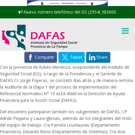
Nuevo número telefónico del ISS (2954) 383600.
Compartir
Tweet
Share
Con la presencia de Rubén Mendoza, vicepresidente del Instituto de
Seguridad Social (ISS), a cargo de la Presidencia y el Gerente de
DAFAS Cr. Jorge Payeras, se concretó días atrás y de manera remota
la Auditoría de la Etapa 1 del proceso de implementación del
Referencial Normativo N° 19 ALEA-IRAM en la Dirección de Ayuda
Financiera para la Acción Social (DAFAS).
Del encuentro participaron también los subgerentes de DAFAS, CP
Adrián Peppino y Laura Iglesias, además de los integrantes del resto
del equipo de trabajo: Cra Pamela Loustaunau (Departamento
Financiero), Eduardo Bensi (Departamento de Sistemas), Cra Ana