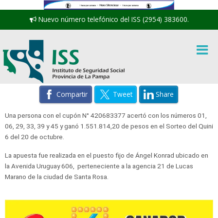
Nuevo número telefónico del ISS (2954) 383600.
Compartir
Tweet
Share
Una persona con el cupón N° 420683377 acertó con los números 01,
06, 29, 33, 39 y 45 y ganó 1.551.814,20 de pesos en el Sorteo del Quini
6 del 20 de octubre.
La apuesta fue realizada en el puesto fijo de Ángel Konrad ubicado en
la Avenida Uruguay 606, perteneciente a la agencia 21 de Lucas
Marano de la ciudad de Santa Rosa.