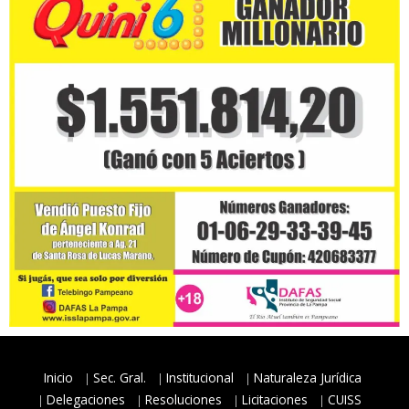
Inicio
Sec. Gral.
Institucional
Naturaleza Jurídica
Delegaciones
Resoluciones
Licitaciones
CUISS