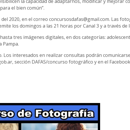
bilicen la capacidad de adaptarnos, modificar y mejorar cost
 para el bien común”.
sto del 2020, en el correo concursosdafas@gmail.com. Las fot
te los domingos a las 21 horas por Canal 3 y a través de la
asta tres imágenes digitales, en dos categorías: adolescen
La Pampa.
o. Los interesados en realizar consultas podrán comunicarse
.gob.ar, sección DAFAS/concurso fotográfico y en el Facebo