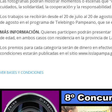
Las fotografías podrán mostrar momentos o escenas que “visi
cuidados, la solidaridad, la cooperación y la responsabilidad
Los trabajos se recibirán desde el 20 de julio al 20 de ago
de agosto en el programa de Telebingo Pampeano, que se emi
MÁS INFORMACIÓN.
Quienes participen podrán presentar h
de edad, en ambos casos con residencia en la provincia de 
Los premios para cada categoría serán de dinero en efectiv
condiciones estarán publicadas en el sitio www.isslapampa
VER BASES Y CONDICIONES