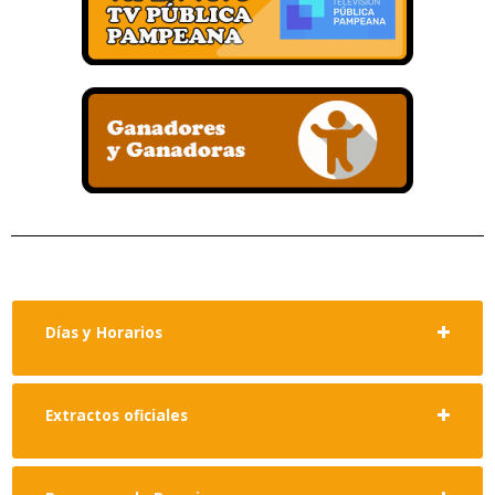
Días y Horarios
Extractos oficiales