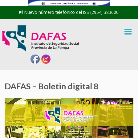
Nuevo número telefónico del ISS (2954) 383600.
DAFAS – Boletin digital 8