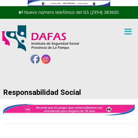
Nuevo número telefónico del ISS (2954) 383600.
Responsabilidad Social