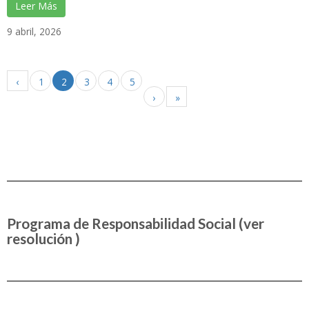
Leer Más
9 abril, 2026
‹
1
2
3
4
5
›
»
Programa de Responsabilidad Social
(ver
resolución )