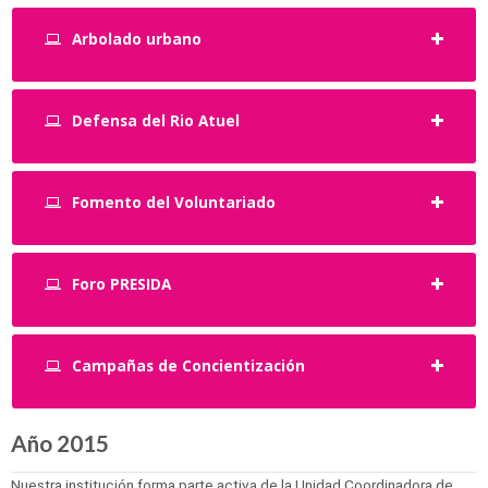
Arbolado urbano
Defensa del Rio Atuel
Fomento del Voluntariado
Foro PRESIDA
Campañas de Concientización
Año 2015
Nuestra institución forma parte activa de la Unidad Coordinadora de