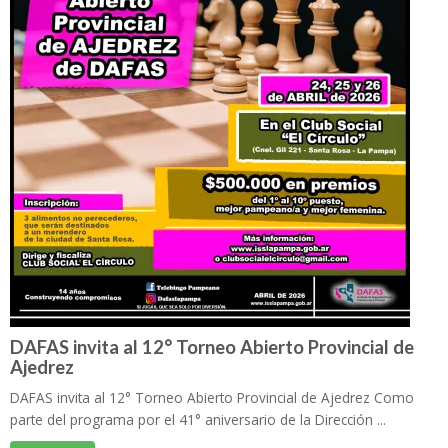
DAFAS invita al 12° Torneo Abierto Provincial de
Ajedrez
DAFAS invita al 12° Torneo Abierto Provincial de Ajedrez Como
parte del programa por el 41° aniversario de la Dirección ...